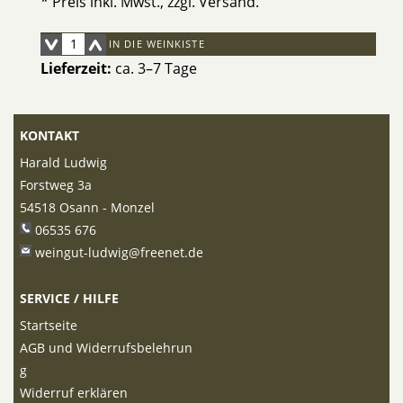
* Preis inkl. Mwst., zzgl.
Versand
.
IN DIE WEINKISTE
Lieferzeit:
ca. 3–7 Tage
KONTAKT
Harald Ludwig
Forstweg 3a
54518 Osann - Monzel
06535 676
weingut-ludwig@freenet.de
SERVICE / HILFE
Startseite
AGB und Widerrufsbelehrun
g
Widerruf erklären