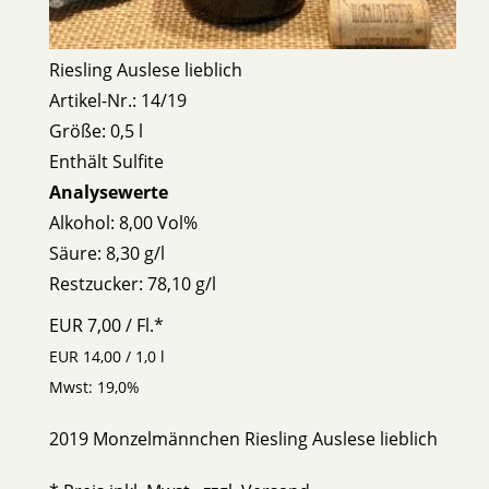
Riesling Auslese lieblich
Artikel-Nr.: 14/19
Größe: 0,5 l
Enthält Sulfite
Analysewerte
Alkohol:
8,00 Vol%
Säure:
8,30 g/l
Restzucker:
78,10 g/l
EUR 7,00
/ Fl.
*
EUR 14,00 / 1,0 l
Mwst: 19,0%
2019 Monzelmännchen Riesling Auslese lieblich