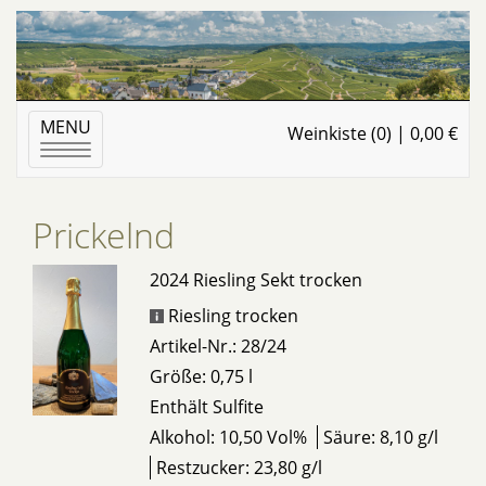
MENU
Weinkiste (0) | 0,00 €
Toggle
navigation
Prickelnd
2024 Riesling Sekt trocken
Riesling trocken
Artikel-Nr.: 28/24
Größe: 0,75 l
Enthält Sulfite
Alkohol: 10,50 Vol%
Säure: 8,10 g/l
Restzucker: 23,80 g/l