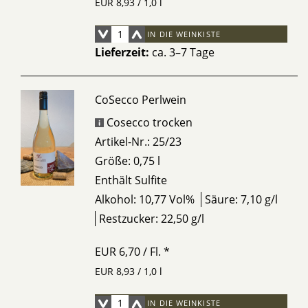
EUR 8,93 / 1,0 l
IN DIE WEINKISTE
Lieferzeit:
ca. 3–7 Tage
CoSecco Perlwein
Cosecco trocken
Artikel-Nr.: 25/23
Größe: 0,75 l
Enthält Sulfite
Alkohol: 10,77 Vol%
Säure: 7,10 g/l
Restzucker: 22,50 g/l
EUR 6,70
/ Fl.
*
EUR 8,93 / 1,0 l
IN DIE WEINKISTE