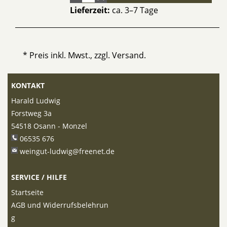
Lieferzeit:
ca. 3–7 Tage
* Preis inkl. Mwst., zzgl.
Versand
.
KONTAKT
Harald Ludwig
Forstweg 3a
54518 Osann - Monzel
06535 676
weingut-ludwig@freenet.de
SERVICE / HILFE
Startseite
AGB und Widerrufsbelehrun
g